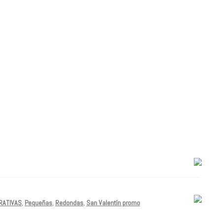
RATIVAS
,
Pequeñas
,
Redondas
,
San Valentín promo