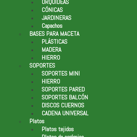
ORQUÍDEAS
CÓNICAS
JARDINERAS
Capachos
BASES PARA MACETA
PLÁSTICAS
MADERA
HIERRO
SOPORTES
SOPORTES MINI
HIERRO
SOPORTES PARED
SOPORTES BALCÓN
DISCOS CUERNOS
CADENA UNIVERSAL
Platos
Platos tejidos
Platos de carámica