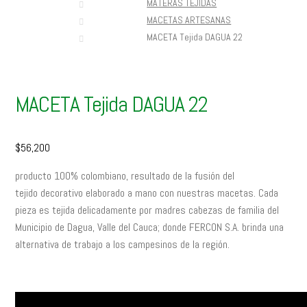
MATERAS TEJIDAS
MACETAS ARTESANAS
MACETA Tejida DAGUA 22
MACETA Tejida DAGUA 22
$
56,200
producto 100% colombiano, resultado de la fusión del
tejido decorativo elaborado a mano con nuestras macetas. Cada
pieza es tejida delicadamente por madres cabezas de familia del
Municipio de Dagua, Valle del Cauca; donde FERCON S.A. brinda una
alternativa de trabajo a los campesinos de la región.