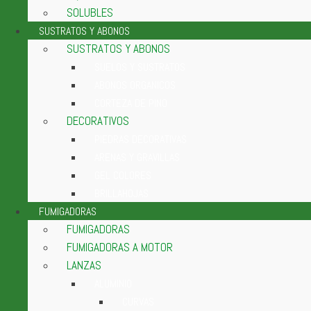
SOLUBLES
SUSTRATOS Y ABONOS
SUSTRATOS Y ABONOS
SUELOS Y SUSTRATOS
ABONOS ORGANICOS
CORTEZA DE PINO
DECORATIVOS
PIEDRAS DECORATIVAS
ARENAS Y GRAVILLAS
GEL COLORES
BRILLAHOJAS
FUMIGADORAS
FUMIGADORAS
FUMIGADORAS A MOTOR
LANZAS
ALUMINIO
CURVAS