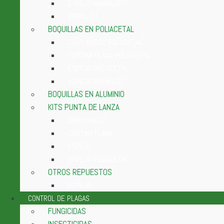
ESPEJO MAGNOJET
BOOM JET
BOQUILLAS EN POLIACETAL
CONO HUECO POLIACETAL
CORTINA PLANA POLIACETAL
ESPEJO POLIACETAL
ESPEJO MAGNOJET
BOQUILLAS EN ALUMINIO
KITS PUNTA DE LANZA
CONO HUECO
CORTINA PLANA
ESPEJO
ESPEJO POLIACETAL
OTROS REPUESTOS
ESPEJO
CONTROL DE PLAGAS
FUNGICIDAS
INSECTICIDAS