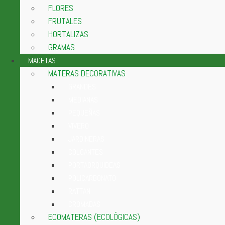
FLORES
FRUTALES
HORTALIZAS
GRAMAS
MACETAS
MATERAS DECORATIVAS
GRANDES
MEDIANAS
PEQUEÑAS
VIVERO
JARDINERAS
COLGANTES
PORTAORQUIDEAS
POLICARBONATO
RATTAN
CROMADAS
ECOMATERAS (ECOLÓGICAS)