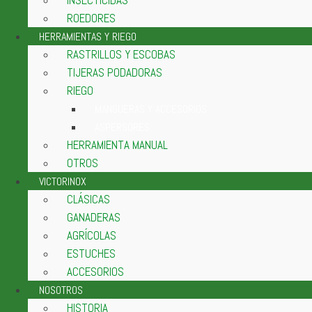
ROEDORES
HERRAMIENTAS Y RIEGO
RASTRILLOS Y ESCOBAS
TIJERAS PODADORAS
RIEGO
MANGUERAS Y ACCESORIOS
ASPERSORES
HERRAMIENTA MANUAL
OTROS
VICTORINOX
CLÁSICAS
GANADERAS
AGRÍCOLAS
ESTUCHES
ACCESORIOS
NOSOTROS
HISTORIA