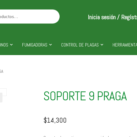
Inicia sesión / Regíst
ONOS
FUMIGADORAS
CONTROL DE PLAGAS
HERRAMIENTA
GA
SOPORTE 9 PRAGA
$
14,300