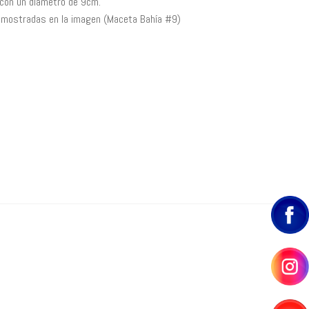
 con un diámetro de 9cm.
s mostradas en la imagen (Maceta Bahía #9)