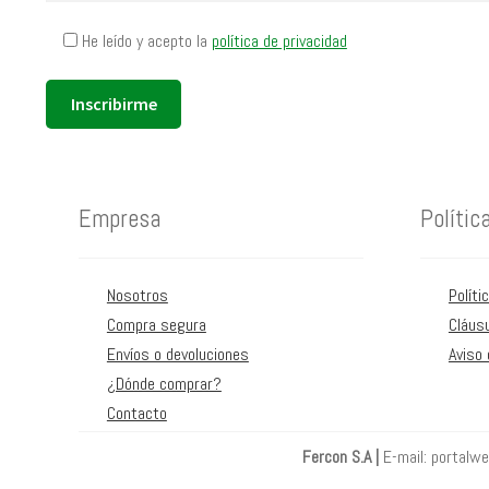
He leído y acepto la
política de privacidad
Empresa
Polític
Nosotros
Políti
Compra segura
Cláus
Envíos o devoluciones
Aviso 
¿Dónde comprar?
Contacto
Fercon S.A |
E-mail: portalw