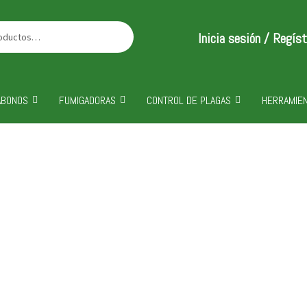
Inicia sesión / Regís
ABONOS
FUMIGADORAS
CONTROL DE PLAGAS
HERRAMIEN