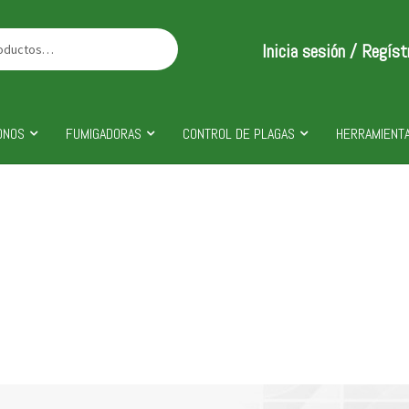
Inicia sesión / Regíst
ONOS
FUMIGADORAS
CONTROL DE PLAGAS
HERRAMIENTA