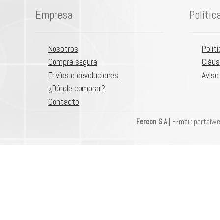
Empresa
Polític
Nosotros
Polít
Compra segura
Cláus
Envíos o devoluciones
Aviso
¿Dónde comprar?
Contacto
Fercon S.A |
E-mail: portalw