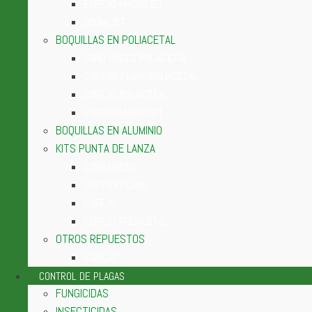
ESPEJO MAGNOJET
BOOM JET
BOQUILLAS EN POLIACETAL
CONO HUECO POLIACETAL
CORTINA PLANA POLIACETAL
ESPEJO POLIACETAL
ESPEJO MAGNOJET
BOQUILLAS EN ALUMINIO
KITS PUNTA DE LANZA
CONO HUECO
CORTINA PLANA
ESPEJO
ESPEJO POLIACETAL
OTROS REPUESTOS
ESPEJO
CONTROL DE PLAGAS
FUNGICIDAS
INSECTICIDAS