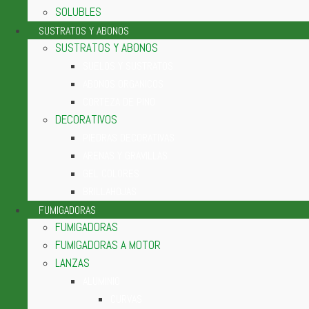
SOLUBLES
SUSTRATOS Y ABONOS
SUSTRATOS Y ABONOS
SUELOS Y SUSTRATOS
ABONOS ORGANICOS
CORTEZA DE PINO
DECORATIVOS
PIEDRAS DECORATIVAS
ARENAS Y GRAVILLAS
GEL COLORES
BRILLAHOJAS
FUMIGADORAS
FUMIGADORAS
FUMIGADORAS A MOTOR
LANZAS
ALUMINIO
CURVAS