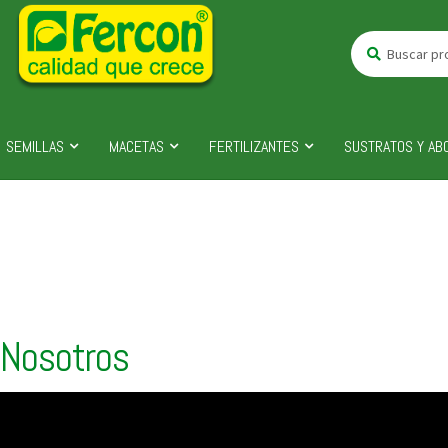
Buscar
Buscar
por:
SEMILLAS
MACETAS
FERTILIZANTES
SUSTRATOS Y AB
Nosotros