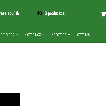
rate aquí
$
0
0 productos
S Y RIEGO
VICTORINOX
NOSOTROS
OFERTAS