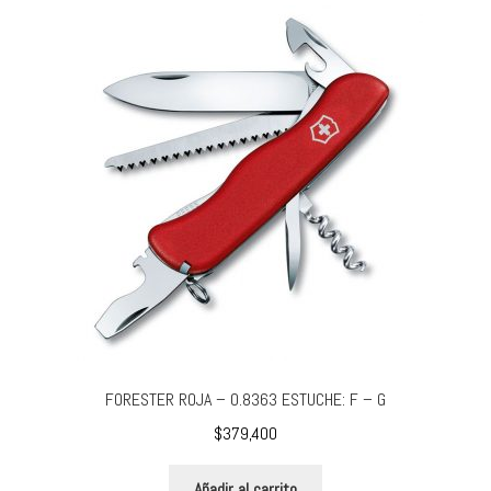
FORESTER ROJA – 0.8363 ESTUCHE: F – G
$
379,400
Añadir al carrito