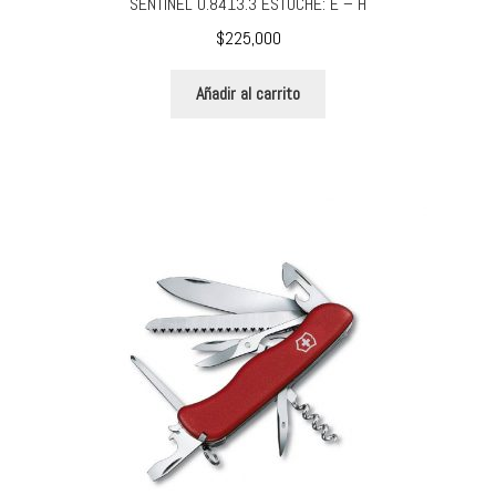
SENTINEL 0.8413.3 ESTUCHE: E – H
$
225,000
Añadir al carrito