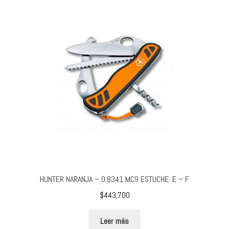
HUNTER NARANJA – 0.8341 MC9 ESTUCHE: E – F
$
443,700
Leer más