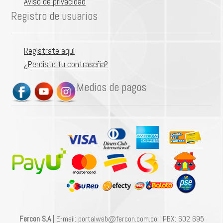
Aviso de privacidad
Registro de usuarios
Regístrate aquí
¿Perdiste tu contraseña?
Medios de pagos
Fercon S.A |
E-mail: portalweb@fercon.com.co | PBX: 602 695