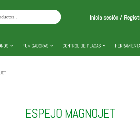
Inicia sesión / Regíst
ONOS
FUMIGADORAS
CONTROL DE PLAGAS
HERRAMIENTA
JET
ESPEJO MAGNOJET