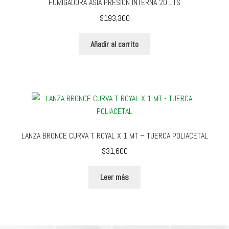
FUMIGADORA ASIA PRESION INTERNA 20 LTS
$
193,300
Añadir al carrito
LANZA BRONCE CURVA T. ROYAL X 1 MT – TUERCA POLIACETAL
$
31,600
Leer más