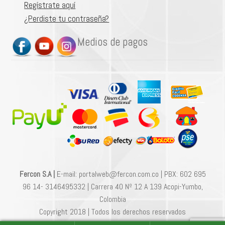
Regístrate aquí
¿Perdiste tu contraseña?
Medios de pagos
Fercon S.A |
E-mail: portalweb@fercon.com.co | PBX: 602 695
96 14- 3146495332 | Carrera 40 Nº 12 A 139 Acopi-Yumbo,
Colombia
Copyright 2018 | Todos los derechos reservados