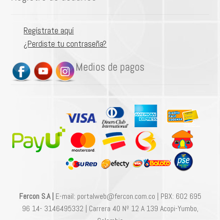
Regístrate aquí
¿Perdiste tu contraseña?
Medios de pagos
Fercon S.A |
E-mail: portalweb@fercon.com.co | PBX: 602 695
96 14- 3146495332 | Carrera 40 Nº 12 A 139 Acopi-Yumbo,