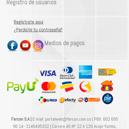
Registro de usuarios
Regístrate aquí
¿Perdiste tu contraseña?
Medios de pagos
Fercon S.A |
E-mail: portalweb@fercon.com.co | PBX: 602 695
96 14- 3146495332 | Carrera 40 Nº 12 A 139 Acopi-Yumbo,