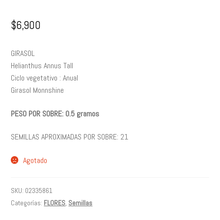
$
6,900
GIRASOL
Helianthus Annus Tall
Ciclo vegetativo : Anual
Girasol Monnshine
PESO POR SOBRE: 0.5 gramos
SEMILLAS APROXIMADAS POR SOBRE: 21
Agotado
SKU:
02335861
Categorías:
FLORES
,
Semillas