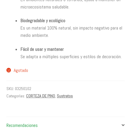
microecosistema saludable.
Biodegradable y ecológico
Es un material 100% natural, sin impacto negativo para el
medio ambiente.
Fácil de usar y mantener
Se adapta a múltiples superficies y estilos de decoración.
Agotado
SKU:
03250102
Categorías:
CORTEZA DE PINO
,
Sustratos
Recomendaciones