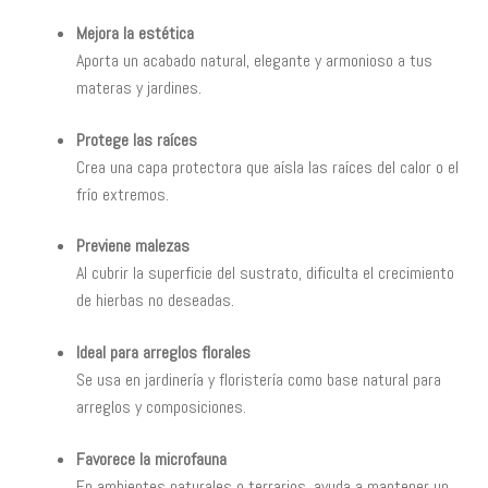
Mejora la estética
Aporta un acabado natural, elegante y armonioso a tus
materas y jardines.
Protege las raíces
Crea una capa protectora que aísla las raíces del calor o el
frío extremos.
Previene malezas
Al cubrir la superficie del sustrato, dificulta el crecimiento
de hierbas no deseadas.
Ideal para arreglos florales
Se usa en jardinería y floristería como base natural para
arreglos y composiciones.
Favorece la microfauna
En ambientes naturales o terrarios, ayuda a mantener un