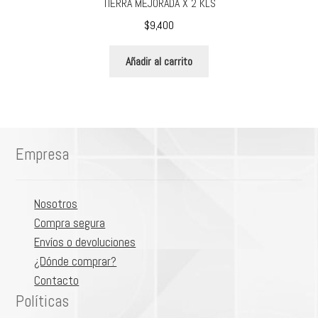
TIERRA MEJORADA X 2 KLS
$
9,400
Añadir al carrito
Empresa
Nosotros
Compra segura
Envíos o devoluciones
¿Dónde comprar?
Contacto
Políticas