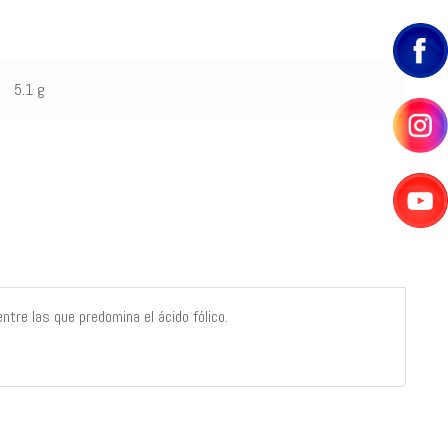
5.1 g
ntre las que predomina el ácido fólico.