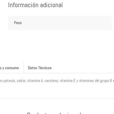
Información adicional
Peso
s y consumo
Datos Técnicos
 potasio, calcio, vitamina A, caroteno, vitamina E y vitaminas del grupo B e