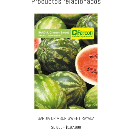
Productos relacionados
SANDIA CRIMSON SWEET RAYADA
Rango
$
5,600
-
$
167,600