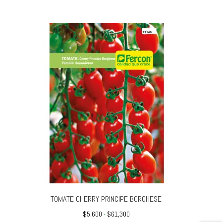
TOMATE CHERRY PRINCIPE BORGHESE
Rango
$
5,600
-
$
61,300