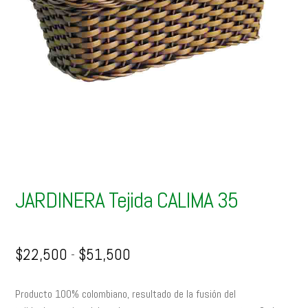
JARDINERA Tejida CALIMA 35
Rango
$
22,500
-
$
51,500
de
precios:
Producto 100% colombiano, resultado de la fusión del
desde