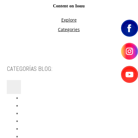
CATEGORÍAS BLOG:
Blog Fercon
Siembra Semillas
Abonos & Fertilizantes
Cuidados Plantas
Control Plagas
Calendario Lunar