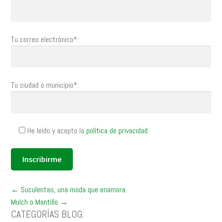
Tu correo electrónico*:
Tu ciudad o municipio*:
He leído y acepto la
política de privacidad
Posts
← Suculentas, una moda que enamora.
Mulch o Mantillo →
navigation
CATEGORÍAS BLOG: