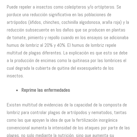
Puede repeler a insectos como coleópteros y/o ortópteros. Se
porduce una reducción significativa en las poblaciones de
artrópodos (áfidos, chinches, cochinilla algodonosa, araña roja) y la
reducción subsecuente en los daños que se producen en plantas
de tomate, pimiento y repollo cuando en los ensayos se adicionaba
humus de lombriz al 20% y 40%. El humus de lombriz repele
multitud de plagas diferentes. La explicación es que esto se debe
a la producción de encimas como la quitinasa por las lombrices el
cual degrada la cubierta de quitina del exoesqueleto de los
insectos.
Reprime las enfermedades
Existen multitud de evidencias de la capacidad de la composta de
lombriz para controlar plagas de artrópodos y nematodos, tantas
como las que apoyan la idea de que la fertilización inorgánica
convencional aumenta la intensidad de los ataques por parte de las
plagas, no solo mediante la nutrición, sino que aumenta su