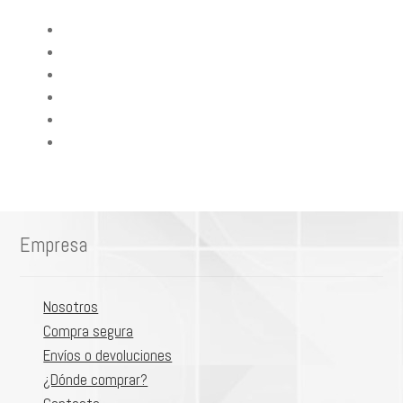
Blog Fercon
Siembra Semillas
Abonos & Fertilizantes
Cuidados Plantas
Control Plagas
Calendario Lunar
Empresa
Nosotros
Compra segura
Envíos o devoluciones
¿Dónde comprar?