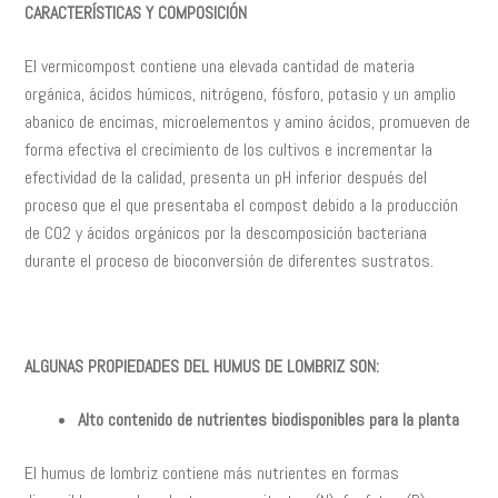
CARACTERÍSTICAS Y COMPOSICIÓN
El vermicompost contiene una elevada cantidad de materia
orgánica, ácidos húmicos, nitrógeno, fósforo, potasio y un amplio
abanico de encimas, microelementos y amino ácidos, promueven de
forma efectiva el crecimiento de los cultivos e incrementar la
efectividad de la calidad, presenta un pH inferior después del
proceso que el que presentaba el compost debido a la producción
de CO2 y ácidos orgánicos por la descomposición bacteriana
durante el proceso de bioconversión de diferentes sustratos.
ALGUNAS PROPIEDADES DEL HUMUS DE LOMBRIZ SON:
Alto contenido de nutrientes biodisponibles para la planta
El humus de lombriz contiene más nutrientes en formas