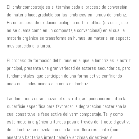
El lombricompostaje es el término dado al proceso de conversión
de materia biodegradable por las lombrices en humus de lombriz.
Es un proceso de oxidación biológica no termofílica (es decir, que
no se quema como en un compostaje convencional) en el cual la
materia orgánica se transforma en humus, un material en aspecto
muy parecido a la turba.
El proceso de formación del humus en el que la lombriz es la actriz
principal, presenta una gran variedad de actores secundarios, pero
fundamentales, que participan de una forma activa confiriendo
unas cualidades únicas al humus de lombriz.
Las lombrices desmenuzan el sustrato, así pues incrementan la
superficie específica para favorecer la degradación bacteriana la
cual constituye la fase activa del vermicompostaje. Tal y como
esta materia orgánica triturada pasa a través del tracto digestivo
de la lombriz se mezcla con una la microflora residente (como
nuestras bacterias intestinales) y enzimas digestivas y